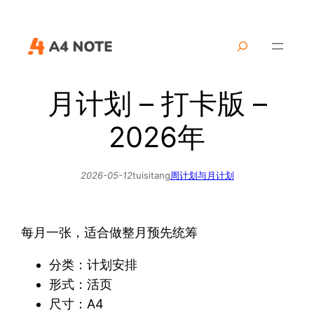
跳
至
搜
内
索
容
月计划 – 打卡版 –
2026年
2026-05-12
tuisitang
周计划与月计划
每月一张，适合做整月预先统筹
分类：计划安排
形式：活页
尺寸：A4