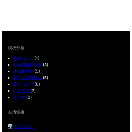
模板分类
书法与设计
(1)
周计划与月计划
(3)
基础通用类
(5)
学习训练与作业
(5)
工作与管理
(0)
日常笔记
(2)
未分类
(0)
友情链接
退思堂设计