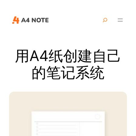
跳
至
搜
内
索
容
用A4纸创建自己
的笔记系统