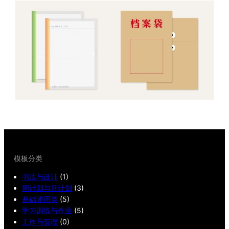
模板分类
书法与设计
(1)
周计划与月计划
(3)
基础通用类
(5)
学习训练与作业
(5)
工作与管理
(0)