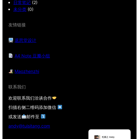
日常笔记
(2)
未分类
(0)
友情链接
退思堂设计
A4 Note 豆瓣小组
Maozhenzhi
联系我们
欢迎联系我们洽谈合作
扫描右侧二维码添加微信
或发送
邮件至
andy@tuisitang.com