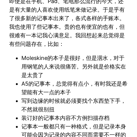
即使是在手机、Pad、笔电那么流行的今天，还
是有大量的人喜欢使用纸笔来做记录。于是乎有
了很多新的记事本出来了，各式各样的手账本。
我也使用了些记事本。贵的也有便宜的也有，但
很难有一本记我心满意足。我回想起来总觉得是
有些问题存在，比如：
Moleskine的本子是很好，但是洇水，对于
用钢笔的人来说很痛苦。另外就是价格实在
是太贵了
A5的记事本，总觉得有点小，有时我还是希
望能有大一点的本子
写到边缘的时候就必须要找个东西垫下手，
不然就很别扭
装订好的记事本内容不方例扫描存档
记事本一般都只有一种格式，但是记录本身
可能会因为记录的内容不同而需要不一样的