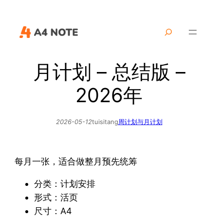
跳
至
搜
内
索
容
月计划 – 总结版 –
2026年
2026-05-12
tuisitang
周计划与月计划
每月一张，适合做整月预先统筹
分类：计划安排
形式：活页
尺寸：A4