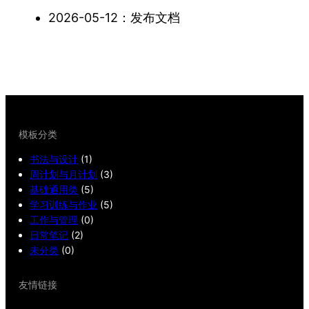
2026-05-12：发布文档
模板分类
书法与设计
(1)
周计划与月计划
(3)
基础通用类
(5)
学习训练与作业
(5)
工作与管理
(0)
日常笔记
(2)
未分类
(0)
友情链接