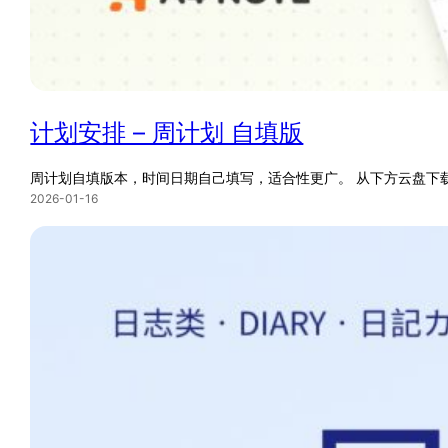
计划安排 – 周计划 自填版
周计划自填版本，时间日期自己填写，适合性更广。 从下方云盘下
2026-01-16