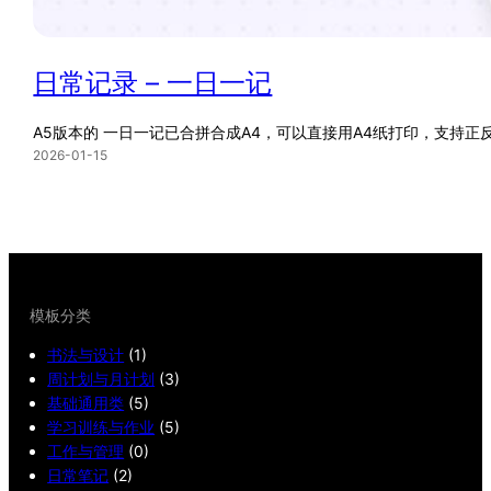
日常记录 – 一日一记
A5版本的 一日一记已合拼合成A4，可以直接用A4纸打印，支持正
2026-01-15
模板分类
书法与设计
(1)
周计划与月计划
(3)
基础通用类
(5)
学习训练与作业
(5)
工作与管理
(0)
日常笔记
(2)