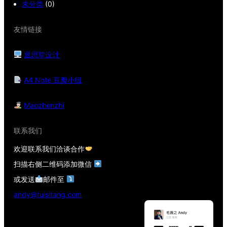
未分类
(0)
友情链接
退思堂设计
A4 Note 豆瓣小组
Maozhenzhi
联系我们
欢迎联系我们洽谈合作
扫描右侧二维码添加微信
或发送
邮件至
andy@tuisitang.com